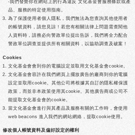
‧我們發覺你在網站上的行為違反 文化基金會服務條款或產
品、服務的特定使用指南。
為了保護使用者個人隱私，我們無法為您查詢其他使用者
的帳號資料，請您見諒！若您有相關法律上問題需查閱他
人資料時，請務必向警政單位提出告訴，我們將全力配合
警政單位調查並提供所有相關資料，以協助調查及破案！
Cookies
文化基金會會到你的電腦設定並取用文化基金會cookie。
文化基金會容許在我們網頁上擺放廣告的廠商到你的電腦
設定並取用cookie。其他公司將根據其自訂的隱私權保護
政策，而並非本政策使用其cookie。其他廣告商或公司不
能提取文化基金會的cookie。
當文化基金會進行與其產品及服務有關的工作時，會使用
web beacons 進入我們的網站網絡，提取cookie使用。
修改個人帳號資料及偏好設定的權利