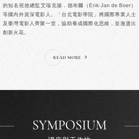
的知名視效總監艾瑞克揚．德布爾（Erik-Jan de Boer）
等國內外資深電影人。「台北電影學院」將國際專業人士
及臺灣電影人齊聚一堂，協助養成國際化思維，並激盪出
創新火花。
READ MORE
SYMPOSIUM