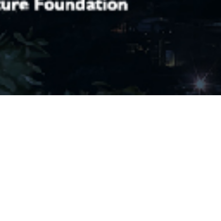
About Us
台北電影學院
院」於2014年創立，目標為搭築臺灣影人與國際接軌之橋梁，拓展臺灣影
電影產業之國際能見度與國際觀，培育下一代臺灣電影人才。
0月，台北市電影委員會邀請知名國內外電影人士加入講師陣容，舉辦一系