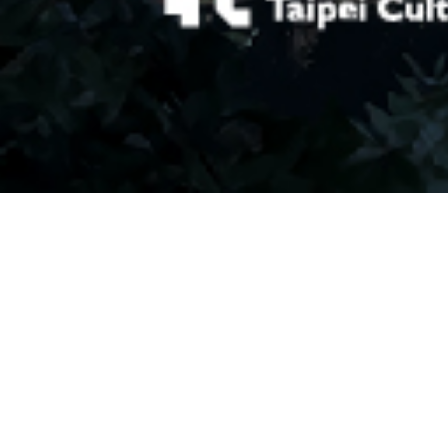
「台北電影學
藉以提升臺灣
每年8月至1