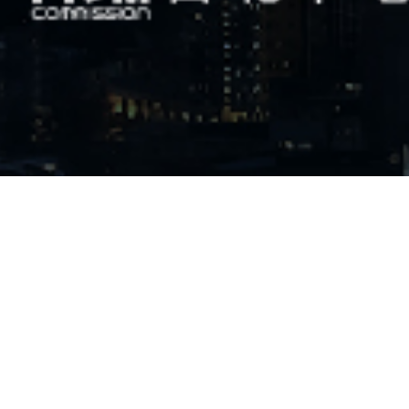
人之國際視野，
列包括講座、論